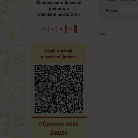
Činnost sboru finančně
podporuje
Heslo:
Statutární město Brno
zpět
Otevři obrázek 
a naskenuj kontakt
Přijmeme nové
členky