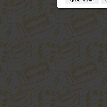
Upravit nastavení
O