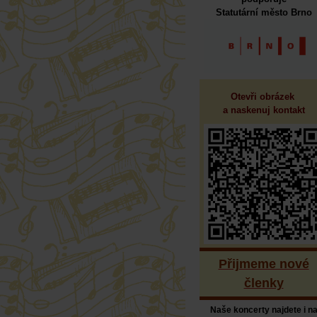
Statutární město Brno
Otevři obrázek 
a naskenuj kontakt
Přijmeme nové
členky
Naše koncerty najdete i n