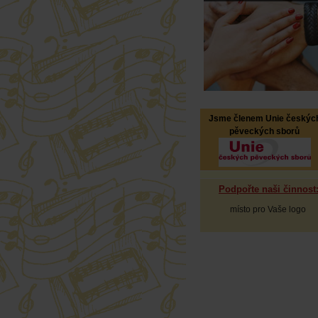
Jsme členem Unie českýc
pěveckých sborů
Podpořte naši činnost
místo pro Vaše logo