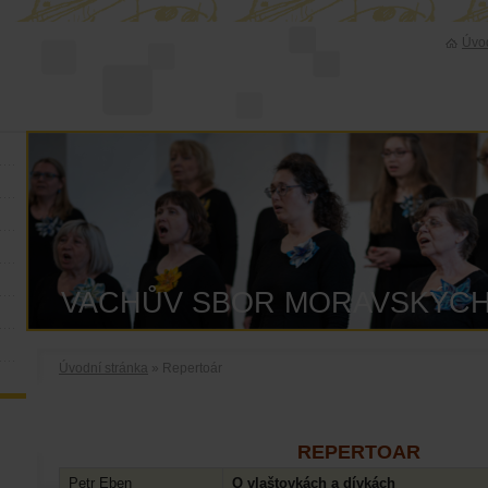
Úvod
VACHŮV SBOR MORAVSKÝCH
Úvodní stránka
» Repertoár
REPERTOAR
Petr Eben
O vlaštovkách a dívkách