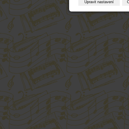
Upravit nastavení
O