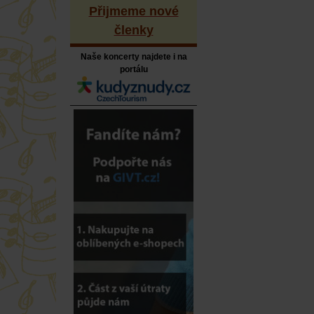
Přijmeme nové
členky
Naše koncerty najdete i na
portálu