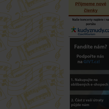
Přijmeme nové
členky
Naše koncerty najdete i n
portálu