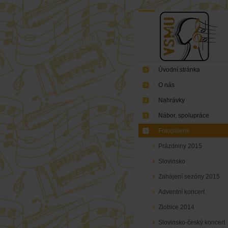
Úvodní stránka
O nás
Nahrávky
Nábor, spolupráce
Fotogalerie
Prázdniny 2015
Slovinsko
Zahájení sezóny 2015
Adventní koncert
Zlobice 2014
Slovinsko-český koncert